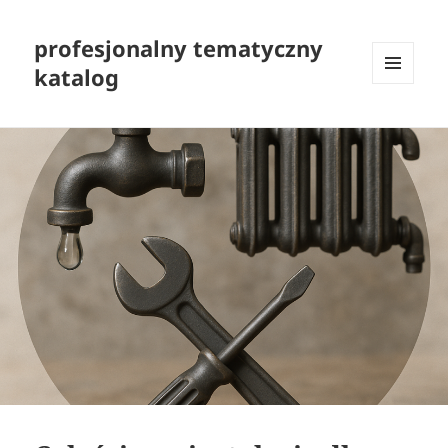
profesjonalny tematyczny
katalog
MENU
I
WIDGETY