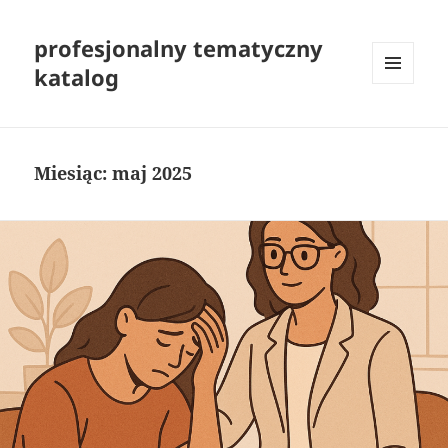
profesjonalny tematyczny
katalog
MENU
I
WIDGETY
Miesiąc:
maj 2025