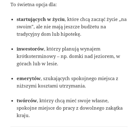
To świetna opcja dla:
startujących w życiu
, które chcą zacząć życie „na
swoim”, ale nie mają jeszcze budżetu na
tradycyjny dom lub hipotekę.
inwestorów
, którzy planują wynajem
krótkoterminowy – np. domki nad jeziorem, w
górach lub w lesie.
emerytów
, szukających spokojnego miejsca z
niższymi kosztami utrzymania.
twórców
, którzy chcą mieć swoje własne,
spokojne miejsce do pracy z dowolnego zakątka
kraju.