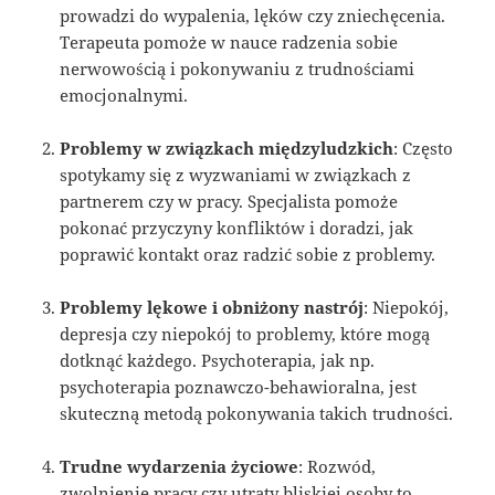
prowadzi do wypalenia, lęków czy zniechęcenia.
Terapeuta pomoże w nauce radzenia sobie
nerwowością i pokonywaniu z trudnościami
emocjonalnymi.
Problemy w związkach międzyludzkich
: Często
spotykamy się z wyzwaniami w związkach z
partnerem czy w pracy. Specjalista pomoże
pokonać przyczyny konfliktów i doradzi, jak
poprawić kontakt oraz radzić sobie z problemy.
Problemy lękowe i obniżony nastrój
: Niepokój,
depresja czy niepokój to problemy, które mogą
dotknąć każdego. Psychoterapia, jak np.
psychoterapia poznawczo-behawioralna, jest
skuteczną metodą pokonywania takich trudności.
Trudne wydarzenia życiowe
: Rozwód,
zwolnienie pracy czy utraty bliskiej osoby to