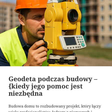
Geodeta podczas budowy –
{kiedy jego pomoc jest
niezbędna
Budowa domu to rozbudowany projekt, który łączy
wielu profesjonalistów. Jednym z pierwszych i