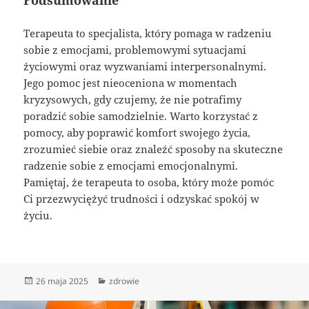
Terapeuta to specjalista, który pomaga w radzeniu
sobie z emocjami, problemowymi sytuacjami
życiowymi oraz wyzwaniami interpersonalnymi.
Jego pomoc jest nieoceniona w momentach
kryzysowych, gdy czujemy, że nie potrafimy
poradzić sobie samodzielnie. Warto korzystać z
pomocy, aby poprawić komfort swojego życia,
zrozumieć siebie oraz znaleźć sposoby na skuteczne
radzenie sobie z emocjami emocjonalnymi.
Pamiętaj, że terapeuta to osoba, który może pomóc
Ci przezwyciężyć trudności i odzyskać spokój w
życiu.
Data
Kategorie
26 maja 2025
zdrowie
publikacji